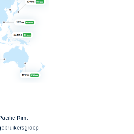
Pacific Rim,
 gebruikersgroep