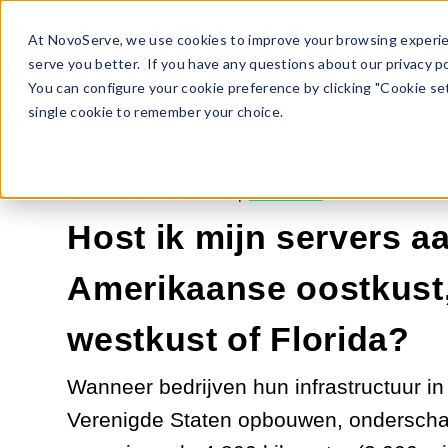
At NovoServe, we use cookies to improve your browsing experie
SERVERS
serve you better. If you have any questions about our privacy po
You can configure your cookie preference by clicking "Cookie sett
single cookie to remember your choice.
4 MRT 2026 14:23:31 |
HOSTING
Host ik mijn servers a
Amerikaanse oostkust
westkust of Florida?
Wanneer bedrijven hun infrastructuur in
Verenigde Staten opbouwen, onderscha