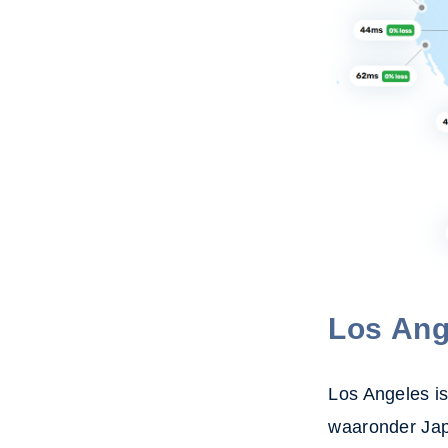
Los Ang
Los Angeles is
waaronder Jap