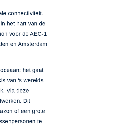
e connectiviteit.
in het hart van de
ation voor de AEC-1
onden en Amsterdam
 oceaan; het gaat
is van 's werelds
k. Via deze
twerken. Dit
azon of een grote
ussenpersonen te