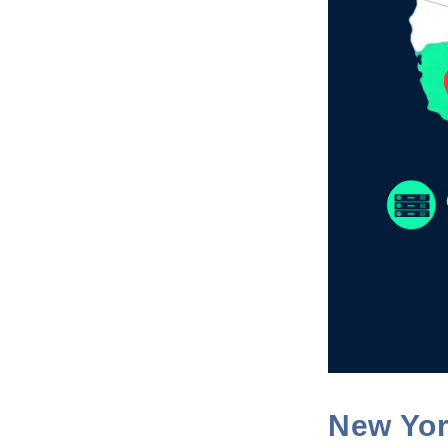
New Yor