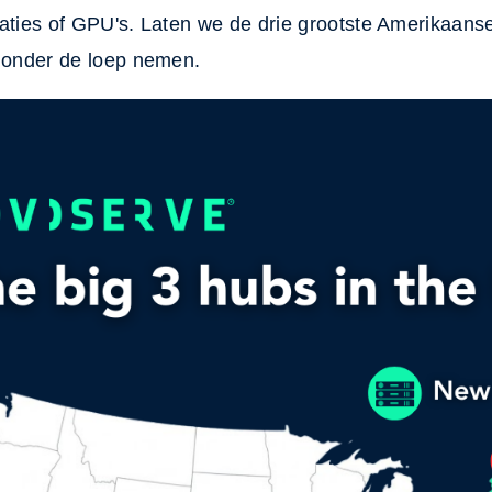
raties of GPU's. Laten we de drie grootste Amerikaans
n onder de loep nemen.