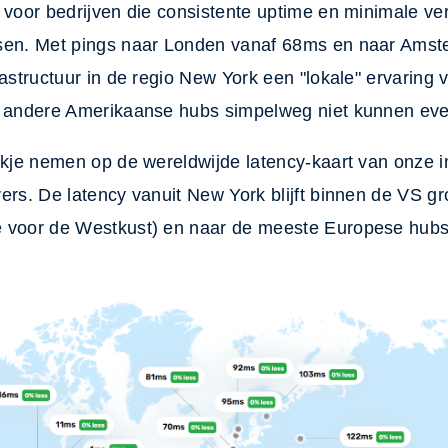
 voor bedrijven die consistente uptime en minimale ver
sen. Met pings naar Londen vanaf 68ms en naar Ams
rastructuur in de regio New York een "lokale" ervaring
e andere Amerikaanse hubs simpelweg niet kunnen ev
ijkje nemen op de wereldwijde latency-kaart van onze 
ers. De latency vanuit New York blijft binnen de VS g
 voor de Westkust) en naar de meeste Europese hubs 