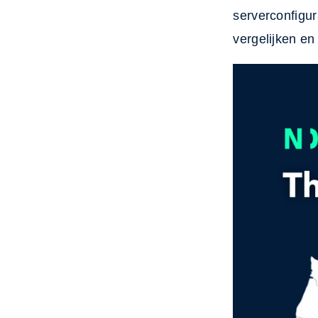
serverconfigu
vergelijken e