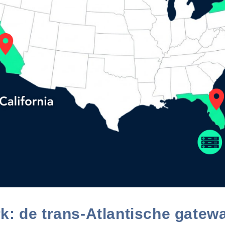
k: de trans-Atlantische gatew