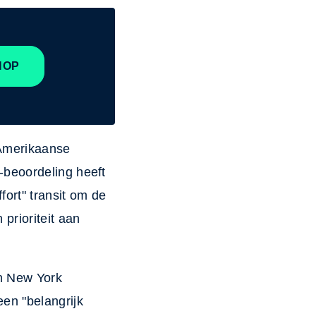
HOP
 Amerikaanse
-beoordeling heeft
fort" transit om de
prioriteit aan
n New York
en "belangrijk