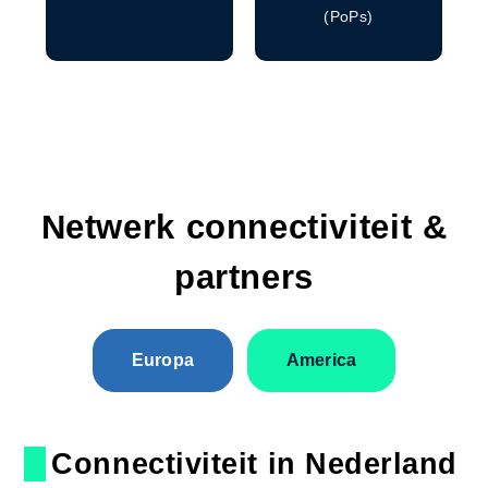
(PoPs)
Netwerk connectiviteit &
partners
Europa
America
Connectiviteit in Nederland