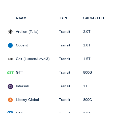
NAAM
TYPE
CAPACITEIT
Arelion (Telia)
Transit
2.0T
Cogent
Transit
1.8T
Colt (Lumen/Level3)
Transit
1.5T
GTT
Transit
800G
Interlink
Transit
1T
Liberty Global
Transit
800G