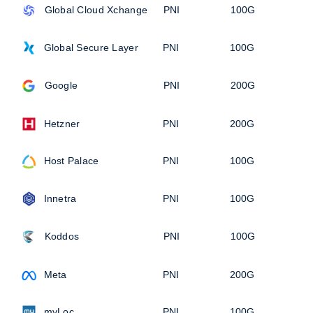
Global Cloud Xchange
PNI
100G
Global Secure Layer
PNI
100G
Google
PNI
200G
Hetzner
PNI
200G
Host Palace
PNI
100G
Innetra
PNI
100G
Koddos
PNI
100G
Meta
PNI
200G
myLoc
PNI
100G