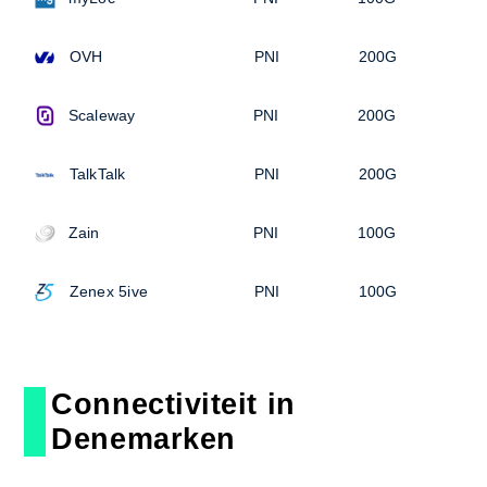
OVH
PNI
200G
Scaleway
PNI
200G
TalkTalk
PNI
200G
Zain
PNI
100G
Zenex 5ive
PNI
100G
Connectiviteit in
Denemarken