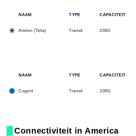
NAAM
TYPE
CAPACITEIT
Arelion (Telia)
Transit
200G
NAAM
TYPE
CAPACITEIT
Cogent
Transit
200G
Connectiviteit in America