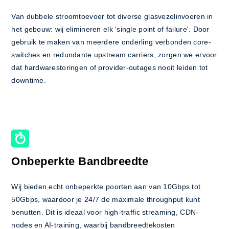
Van dubbele stroomtoevoer tot diverse glasvezelinvoeren in
het gebouw: wij elimineren elk 'single point of failure'. Door
gebruik te maken van meerdere onderling verbonden core-
switches en redundante upstream carriers, zorgen we ervoor
dat hardwarestoringen of provider-outages nooit leiden tot
downtime.
Onbeperkte Bandbreedte
Wij bieden echt onbeperkte poorten aan van 10Gbps tot
50Gbps, waardoor je 24/7 de maximale throughput kunt
benutten. Dit is ideaal voor high-traffic streaming, CDN-
nodes en AI-training, waarbij bandbreedtekosten