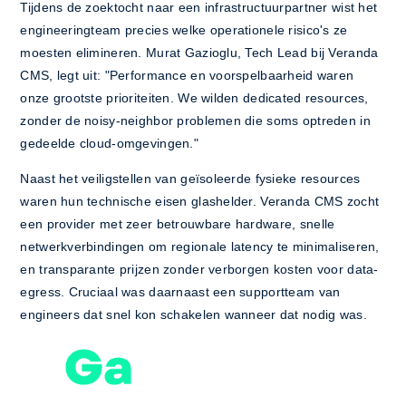
Tijdens de zoektocht naar een infrastructuurpartner wist het
engineeringteam precies welke operationele risico's ze
moesten elimineren. Murat Gazioglu, Tech Lead bij Veranda
CMS, legt uit: "Performance en voorspelbaarheid waren
onze grootste prioriteiten. We wilden dedicated resources,
zonder de noisy-neighbor problemen die soms optreden in
gedeelde cloud-omgevingen."
Naast het veiligstellen van geïsoleerde fysieke resources
waren hun technische eisen glashelder. Veranda CMS zocht
een provider met zeer betrouwbare hardware, snelle
netwerkverbindingen om regionale latency te minimaliseren,
en transparante prijzen zonder verborgen kosten voor data-
egress. Cruciaal was daarnaast een supportteam van
engineers dat snel kon schakelen wanneer dat nodig was.