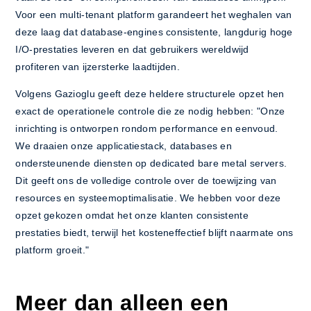
Voor een multi-tenant platform garandeert het weghalen van
deze laag dat database-engines consistente, langdurig hoge
I/O-prestaties leveren en dat gebruikers wereldwijd
profiteren van ijzersterke laadtijden.
Volgens Gazioglu geeft deze heldere structurele opzet hen
exact de operationele controle die ze nodig hebben: "Onze
inrichting is ontworpen rondom performance en eenvoud.
We draaien onze applicatiestack, databases en
ondersteunende diensten op dedicated bare metal servers.
Dit geeft ons de volledige controle over de toewijzing van
resources en systeemoptimalisatie. We hebben voor deze
opzet gekozen omdat het onze klanten consistente
prestaties biedt, terwijl het kosteneffectief blijft naarmate ons
platform groeit."
Meer dan alleen een