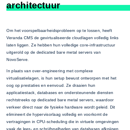
architectuur
Om het voorspelbaarheidsprobleem op te lossen, heeft
Veranda CMS de gevirtualiseerde cloudlagen volledig links
laten liggen. Ze hebben hun volledige core-infrastructuur
uitgerold op de dedicated bare metal servers van
NovoServe.
In plaats van over-engineering met complexe
virtualisatielagen, is hun setup bewust ontworpen met het
oog op prestaties en eenvoud. Ze draaien hun
applicatiestack, databases en ondersteunende diensten
rechtstreeks op dedicated bare metal servers, waardoor
verkeer direct naar de fysieke hardware wordt geleid. Dit
elimineert de hypervisorlaag volledig en voorkomt de
vertragingen in CPU-scheduling die in virtuele omgevingen
vaak de lees- en schrijfsnelheden van databases afknijpen.