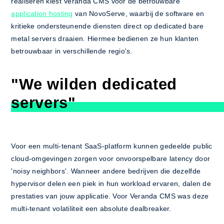
realiseren kiest Veranda CMS voor de betrouwbare
application hosting
van NovoServe, waarbij de software en
kritieke ondersteunende diensten direct op dedicated bare
metal servers draaien. Hiermee bedienen ze hun klanten
betrouwbaar in verschillende regio's.
"We wilden dedicated
servers"
Voor een multi-tenant SaaS-platform kunnen gedeelde public
cloud-omgevingen zorgen voor onvoorspelbare latency door
'noisy neighbors'. Wanneer andere bedrijven die dezelfde
hypervisor delen een piek in hun workload ervaren, dalen de
prestaties van jouw applicatie. Voor Veranda CMS was deze
multi-tenant volatiliteit een absolute dealbreaker.