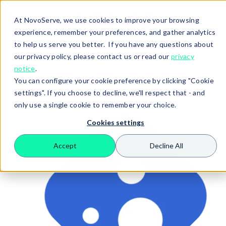
At NovoServe, we use cookies to improve your browsing
experience, remember your preferences, and gather analytics
to help us serve you better. If you have any questions about
our privacy policy, please contact us or read our
privacy
notice
.
You can configure your cookie preference by clicking "Cookie
🏠
Case Study
Veranda Software
settings". If you choose to decline, we'll respect that - and
only use a single cookie to remember your choice.
Cookies settings
Accept
Decline All
Search