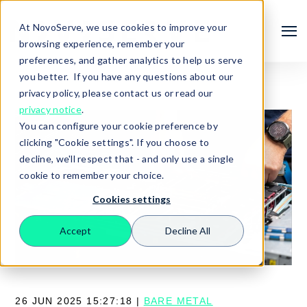
At NovoServe, we use cookies to improve your
browsing experience, remember your
preferences, and gather analytics to help us serve
you better. If you have any questions about our
privacy policy, please contact us or read our
privacy notice
.
You can configure your cookie preference by
clicking "Cookie settings". If you choose to
decline, we'll respect that - and only use a single
cookie to remember your choice.
Cookies settings
Search
Accept
Decline All
26 JUN 2025 15:27:18 |
BARE METAL