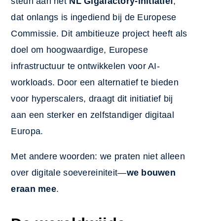
steun aan het
NL Gigafactory-initiatief
,
dat onlangs is ingediend bij de Europese
Commissie. Dit ambitieuze project heeft als
doel om hoogwaardige, Europese
infrastructuur te ontwikkelen voor AI-
workloads. Door een alternatief te bieden
voor hyperscalers, draagt dit initiatief bij
aan een sterker en zelfstandiger digitaal
Europa.
Met andere woorden: we praten niet alleen
over digitale soevereiniteit—
we bouwen
eraan mee
.