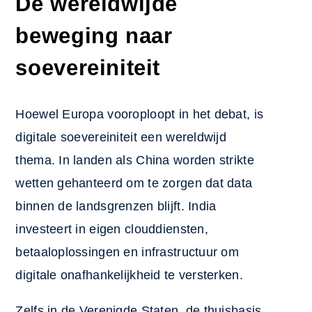
De wereldwijde
beweging naar
soevereiniteit
Hoewel Europa vooroploopt in het debat, is
digitale soevereiniteit een wereldwijd
thema. In landen als China worden strikte
wetten gehanteerd om te zorgen dat data
binnen de landsgrenzen blijft. India
investeert in eigen clouddiensten,
betaaloplossingen en infrastructuur om
digitale onafhankelijkheid te versterken.
Zelfs in de Verenigde Staten, de thuisbasis