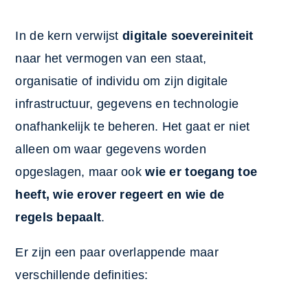
In de kern verwijst
digitale soevereiniteit
naar het vermogen van een staat,
organisatie of individu om zijn digitale
infrastructuur, gegevens en technologie
onafhankelijk te beheren. Het gaat er niet
alleen om waar gegevens worden
opgeslagen, maar ook
wie er toegang toe
heeft, wie erover regeert en wie de
regels bepaalt
.
Er zijn een paar overlappende maar
verschillende definities: