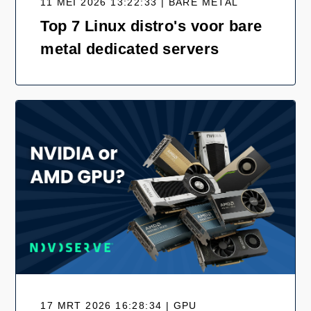
11 MEI 2026 13:22:33 | BARE METAL
Top 7 Linux distro's voor bare
metal dedicated servers
17 MRT 2026 16:28:34 | GPU