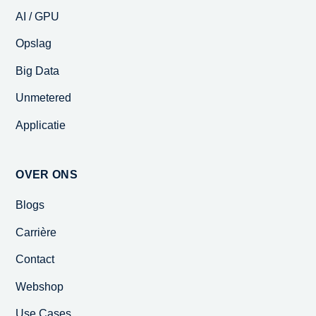
AI / GPU
Opslag
Big Data
Unmetered
Applicatie
OVER ONS
Blogs
Carrière
Contact
Webshop
Use Cases