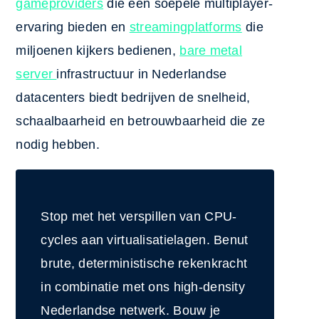
gameproviders
die een soepele multiplayer-
ervaring bieden en
streamingplatforms
die
miljoenen kijkers bedienen,
bare metal
server
infrastructuur in Nederlandse
datacenters biedt bedrijven de snelheid,
schaalbaarheid en betrouwbaarheid die ze
nodig hebben.
Stop met het verspillen van CPU-
cycles aan virtualisatielagen. Benut
brute, deterministische rekenkracht
in combinatie met ons high-density
Nederlandse netwerk. Bouw je