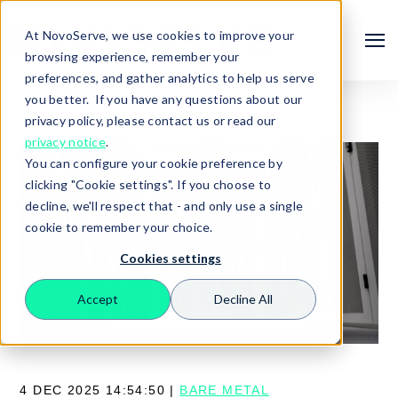
At NovoServe, we use cookies to improve your
browsing experience, remember your
preferences, and gather analytics to help us serve
you better. If you have any questions about our
privacy policy, please contact us or read our
privacy notice
.
You can configure your cookie preference by
clicking "Cookie settings". If you choose to
decline, we'll respect that - and only use a single
cookie to remember your choice.
Cookies settings
Search
Accept
Decline All
4 DEC 2025 14:54:50 |
BARE METAL